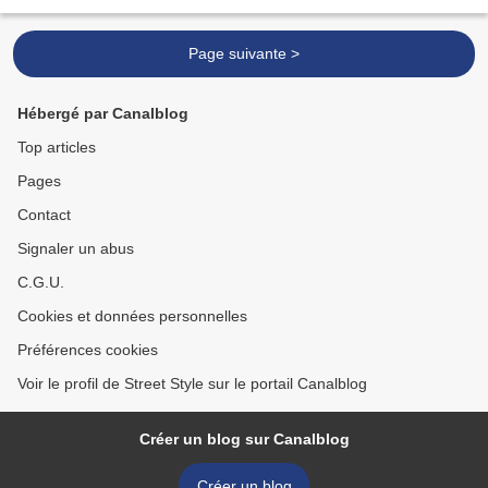
Mallettes et Valisettes, réalisation...
Page suivante >
Hébergé par Canalblog
Top articles
Pages
Contact
Signaler un abus
C.G.U.
Cookies et données personnelles
Préférences cookies
Voir le profil de Street Style sur le portail Canalblog
Créer un blog sur Canalblog
Créer un blog