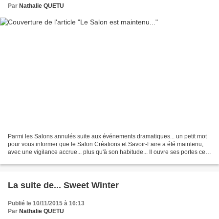
Par
Nathalie QUETU
Parmi les Salons annulés suite aux événements dramatiques... un petit mot
pour vous informer que le Salon Créations et Savoir-Faire a été maintenu,
avec une vigilance accrue... plus qu'à son habitude... Il ouvre ses portes ce
mercredi 18 novembre, et...
La suite de... Sweet Winter
Publié le 10/11/2015 à 16:13
Par
Nathalie QUETU