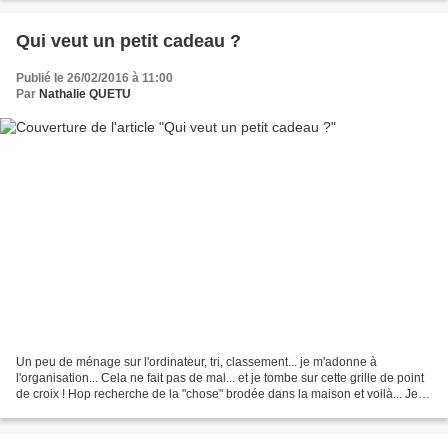
Qui veut un petit cadeau ?
Publié le 26/02/2016 à 11:00
Par
Nathalie QUETU
Un peu de ménage sur l'ordinateur, tri, classement... je m'adonne à
l'organisation... Cela ne fait pas de mal... et je tombe sur cette grille de point
de croix ! Hop recherche de la "chose" brodée dans la maison et voilà... Je
pense qu'elle est toujours...