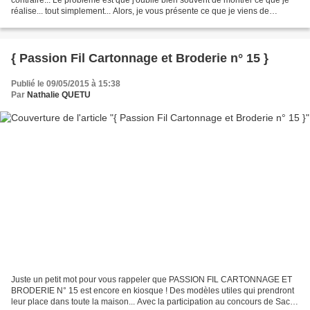
réalise... tout simplement... Alors, je vous présente ce que je viens de
terminer... Une boîte toute simple...
{ Passion Fil Cartonnage et Broderie n° 15 }
Publié le 09/05/2015 à 15:38
Par
Nathalie QUETU
Juste un petit mot pour vous rappeler que PASSION FIL CARTONNAGE ET
BRODERIE N° 15 est encore en kiosque ! Des modèles utiles qui prendront
leur place dans toute la maison... Avec la participation au concours de Sacs,